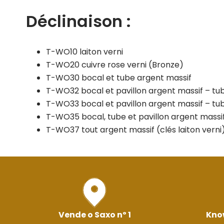
Déclinaison :
T-WO10 laiton verni
T-WO20 cuivre rose verni (Bronze)
T-WO30 bocal et tube argent massif
T-WO32 bocal et pavillon argent massif – tub
T-WO33 bocal et pavillon argent massif – tub
T-WO35 bocal, tube et pavillon argent massif
T-WO37 tout argent massif (clés laiton verni
Vende o Saxo nº 1
Kno