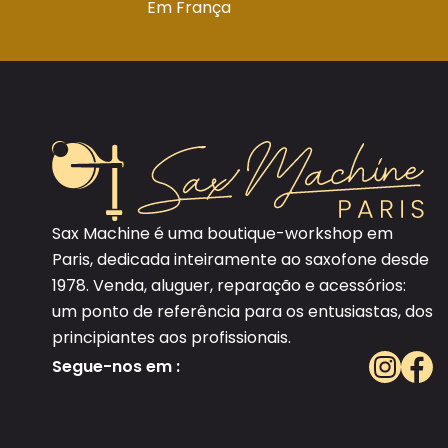
Em França
Sax Machine é uma boutique-workshop em
Paris, dedicada inteiramente ao saxofone desde
1978. Venda, aluguer, reparação e acessórios:
um ponto de referência para os entusiastas, dos
principiantes aos profissionais.
Segue-nos em :