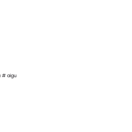
a # aigu