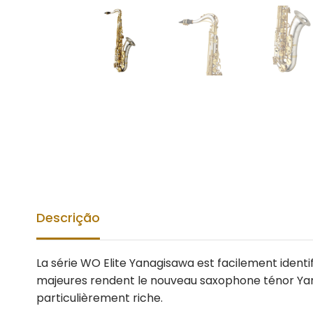
Descrição
La série WO Elite Yanagisawa est facilement identi
majeures rendent le nouveau saxophone ténor Yanag
particulièrement riche.