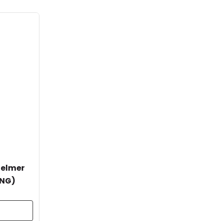
Selmer
(NG)