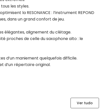
ous les styles.
al optimisent la RESONANCE : l’instrument REPOND
ues, dans un grand confort de jeu.
ues élégantes, alignement du clétage.
té proches de celle du saxophone alto : le
tes d’un maniement quelquefois difficile.
et d’un répertoire original.
Ver tudo