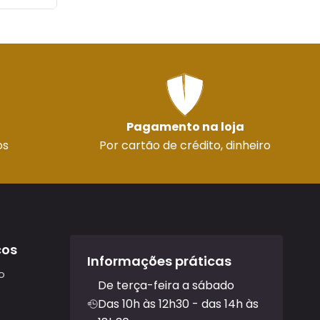
Pagamento na loja
os
Por cartão de crédito, dinheiro
ços
Informações práticas
o
De terça-feira a sábado
Das 10h às 12h30 - das 14h às