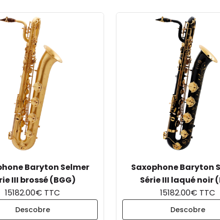
hone Baryton Selmer
Saxophone Baryton 
rie III brossé (BGG)
Série III laqué noir 
15182.00€ TTC
15182.00€ TTC
Descobre
Descobre