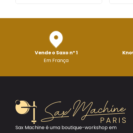
Vende o Saxo nº 1
Kno
Em França
Sax Machine é uma boutique-workshop em