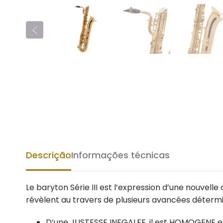
Descrição
Informações técnicas
Le baryton Série III est l’expression d’une nouvel
révèlent au travers de plusieurs avancées détermi
D’une JUSTESSE INEGALEE, il est HOMOGENE en 