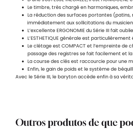
Le timbre, très chargé en harmoniques, embra
La réduction des surfaces portantes (patins,
immédiatement aux sollicitations du musicien,
L’excellente ERGONOMIE du Série III fait oubl
L’ESTHETIQUE générale est particulièrement éq
Le clétage est COMPACT et l’empreinte de cha
passage des registres se fait facilement et la
La course des clés est raccourcie pour une m
Enfin, le gain de poids et le système de béquil
Avec le Série III, le baryton accède enfin à sa vérit
Outros produtos de que po