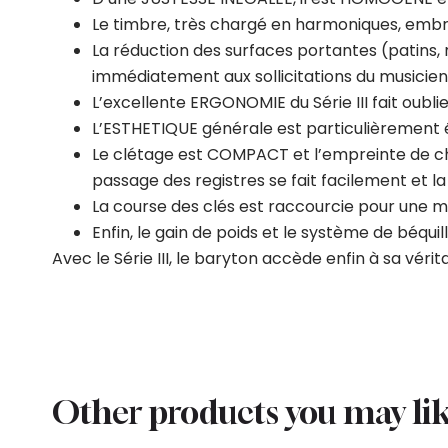
Le timbre, très chargé en harmoniques, embra
La réduction des surfaces portantes (patins,
immédiatement aux sollicitations du musicien,
L’excellente ERGONOMIE du Série III fait oubl
L’ESTHETIQUE générale est particulièrement éq
Le clétage est COMPACT et l’empreinte de cha
passage des registres se fait facilement et la
La course des clés est raccourcie pour une m
Enfin, le gain de poids et le système de béquil
Avec le Série III, le baryton accède enfin à sa vérit
Other products you may li