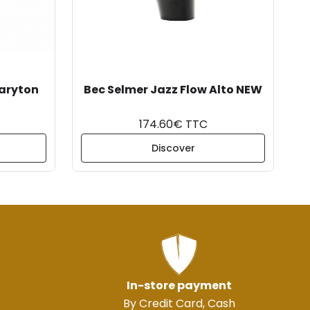
aryton
Bec Selmer Jazz Flow Alto NEW
174.60€ TTC
Discover
In-store payment
By Credit Card, Cash