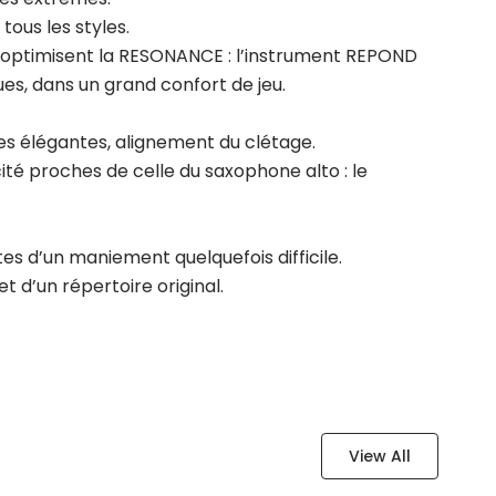
ous les styles.
al optimisent la RESONANCE : l’instrument REPOND
ues, dans un grand confort de jeu.
ues élégantes, alignement du clétage.
té proches de celle du saxophone alto : le
tes d’un maniement quelquefois difficile.
et d’un répertoire original.
View All