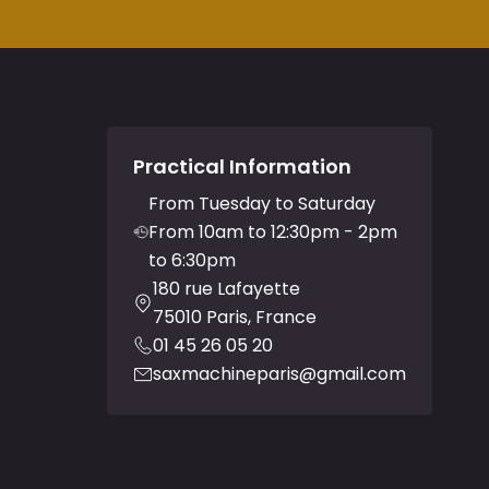
Practical Information
From Tuesday to Saturday
From 10am to 12:30pm - 2pm
to 6:30pm
180 rue Lafayette
75010 Paris, France
01 45 26 05 20
saxmachineparis@gmail.com