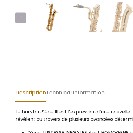
Description
Technical Information
Le baryton Série III est l’expression d’une nouvel
révèlent au travers de plusieurs avancées détermi
D’une JUSTESSE INEGALEE, il est HOMOGENE en 