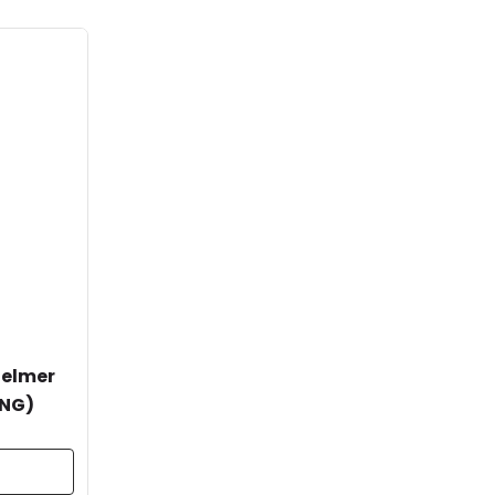
Selmer
(NG)