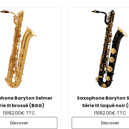
hone Baryton Selmer
Saxophone Baryton 
rie III brossé (BGG)
Série III laqué noir 
15182.00€ TTC
15182.00€ TTC
Discover
Discover