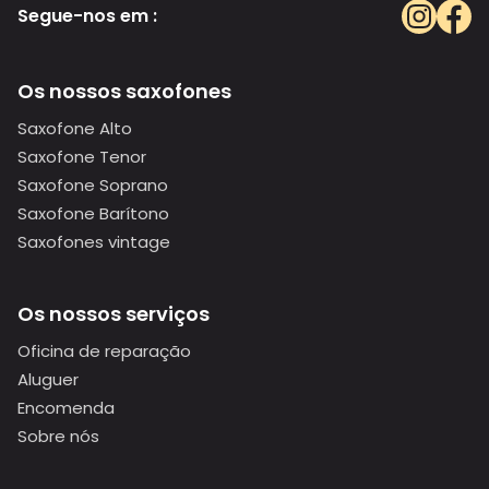
Segue-nos em :
Os nossos saxofones
Saxofone Alto
Saxofone Tenor
Saxofone Soprano
Saxofone Barítono
Saxofones vintage
Os nossos serviços
Oficina de reparação
Aluguer
Encomenda
Sobre nós