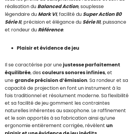
réalisation du
Balanced Action
,
souplesse
légendaire du
Mark VI
, facilité du
Super Action 80
Série II
, précision et élégance du
Série III
, puissance
et rondeur du
Référence
.
Plaisir et évidence de jeu
Il se caractérise par une
justesse parfaitement
équilibrée
, des
couleurs sonores infinies
, et
une
grande précision d’émission
. Sa rondeur et sa
capacité de projection en font un instrument à la
fois traditionnel et résolument moderne. Sa flexibilité
et sa facilité de jeu gomment les contraintes
naturelles inhérentes au saxophone. Le raffinement
et le soin apportés à sa fabrication ainsi qu’une
ergonomie entièrement corrigée, révèlent
un
plaisir et une évidence de jeu inédits
.