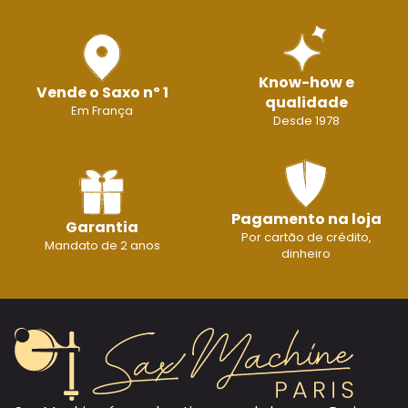
Know-how e
Vende o Saxo nº 1
qualidade
Em França
Desde 1978
Pagamento na loja
Garantia
Por cartão de crédito,
Mandato de 2 anos
dinheiro