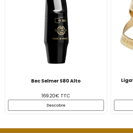
Liga
Bec Selmer S80 Alto
169.20€ TTC
Descobre