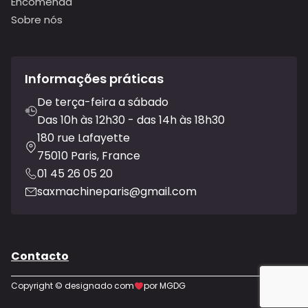
Encomenda
Sobre nós
Informações práticas
De terça-feira a sábado
Das 10h às 12h30 - das 14h às 18h30
180 rue Lafayette
75010 Paris, France
01 45 26 05 20
saxmachineparis@gmail.com
Contacto
Copyright © designado com
por MGDG