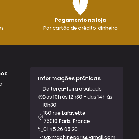
Pagamento na loja
os
Por cartão de crédito, dinheiro
ços
Informações práticas
o
De terça-feira a sábado
Das 10h às 12h30 - das 14h às
18h30
180 rue Lafayette
75010 Paris, France
01 45 26 05 20
saxmachineparis@gmail.com