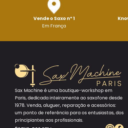
Vende o Saxo nº 1
Kno
Em França
Sax Machine é uma boutique-workshop em
Paris, dedicada inteiramente ao saxofone desde
1978. Venda, aluguer, reparação e acessórios:
um ponto de referência para os entusiastas, dos
principiantes aos profissionais.