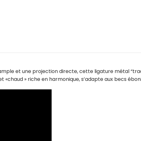
ple et une projection directe, cette ligature métal “tra
nt et «chaud » riche en harmonique, s’adapte aux becs ébo