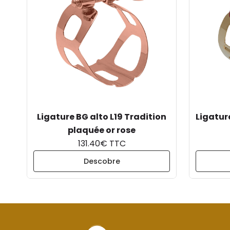
Ligature BG alto L19 Tradition
Ligatur
plaquée or rose
131.40€ TTC
Descobre