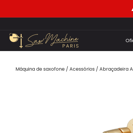
Of
Máquina de saxofone
/
Acessórios
/
Abraçadeira A