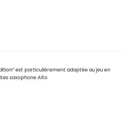
dition” est particulièrement adaptée au jeu en
nites saxophone Alto