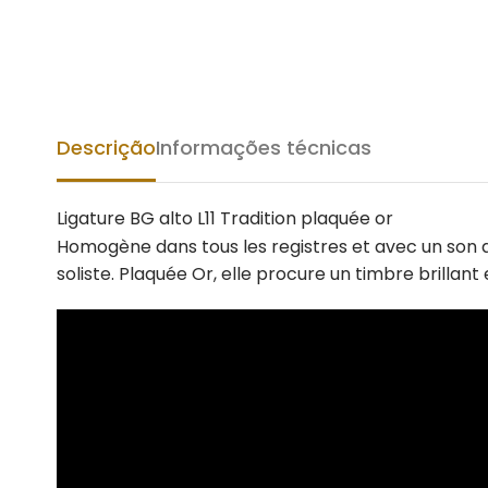
Descrição
Informações técnicas
Ligature BG alto L11 Tradition plaquée or
Homogène dans tous les registres et avec un son am
soliste. Plaquée Or, elle procure un timbre brilla