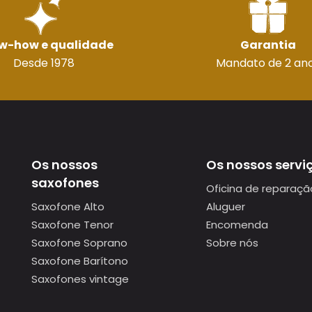
w-how e qualidade
Garantia
Desde 1978
Mandato de 2 an
Os nossos
Os nossos servi
saxofones
Oficina de reparaçã
Saxofone Alto
Aluguer
Saxofone Tenor
Encomenda
Saxofone Soprano
Sobre nós
Saxofone Barítono
Saxofones vintage