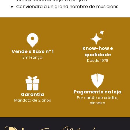
Conviendra à un grand nombre de musiciens
Know-how e
Vende o Saxo nº 1
qualidade
Em França
Desde 1978
Pagamento na loja
Garantia
Por cartão de crédito,
Mandato de 2 anos
dinheiro