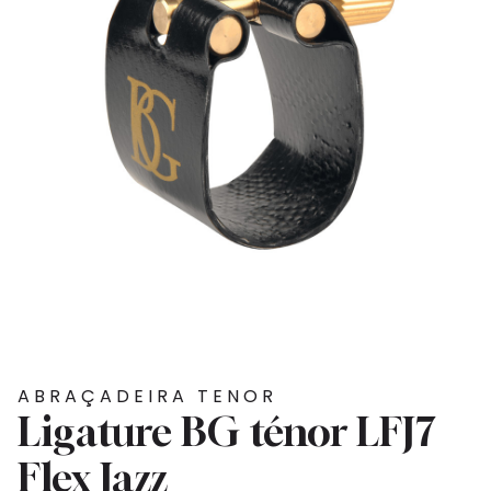
ABRAÇADEIRA TENOR
Ligature BG ténor LFJ7
Flex Jazz