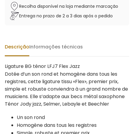
Recolha disponível na loja mediante marcação
Entrega no prazo de 2 a 3 dias após o pedido
Descrição
Informações técnicas
Ligature BG ténor LFJ7 Flex Jazz
Dotée d’un son rond et homogène dans tous les
registres, cette ligature tissu «Flex», premier prix,
simple et robuste conviendra à un grand nombre de
musiciens. Elle s’adapte aux becs métal saxophone
Ténor Jody jazz, Selmer, Lebayle et Beechler
Un son rond
Homogène dans tous les registres
Simple, robuste et premier prix