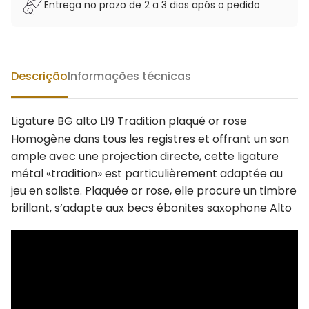
Entrega no prazo de 2 a 3 dias após o pedido
Descrição
Informações técnicas
Ligature BG alto L19 Tradition plaqué or rose
Homogène dans tous les registres et offrant un son
ample avec une projection directe, cette ligature
métal «tradition» est particulièrement adaptée au
jeu en soliste. Plaquée or rose, elle procure un timbre
brillant, s’adapte aux becs ébonites saxophone Alto