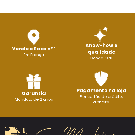
Know-how e
Vende o Saxo nº 1
qualidade
Em França
Desde 1978
Pagamento na loja
Garantia
Por cartão de crédito,
Mandato de 2 anos
dinheiro