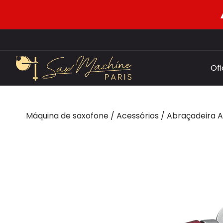
Of
Máquina de saxofone
/
Acessórios
/
Abraçadeira A