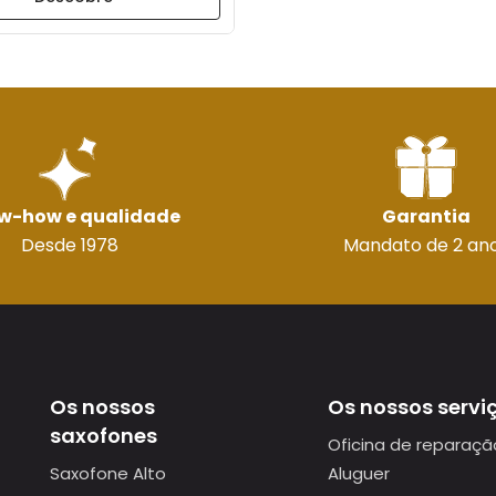
w-how e qualidade
Garantia
Desde 1978
Mandato de 2 an
Os nossos
Os nossos servi
saxofones
Oficina de reparaçã
Saxofone Alto
Aluguer