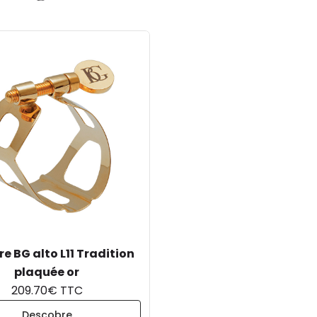
re BG alto L11 Tradition
plaquée or
209.70€ TTC
Descobre