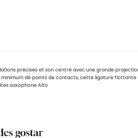
lations précises et son centré avec une grande projection
 minimum de points de contacts, cette ligature flottante 
nites saxophone Alto
des gostar