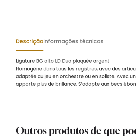
Descrição
Informações técnicas
Ligature BG alto LD Duo plaquée argent
Homogène dans tous les registres, avec des articu
adaptée au jeu en orchestre ou en soliste. Avec un
apporte plus de brillance. S’adapte aux becs ébo
Outros produtos de que po