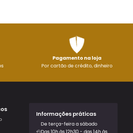
Pagamento na loja
os
Por cartão de crédito, dinheiro
ços
Informações práticas
o
De terça-feira a sábado
Das 10h às 12h30 - das 14h às