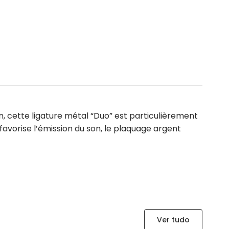
, cette ligature métal “Duo” est particulièrement
favorise l’émission du son, le plaquage argent
Ver tudo