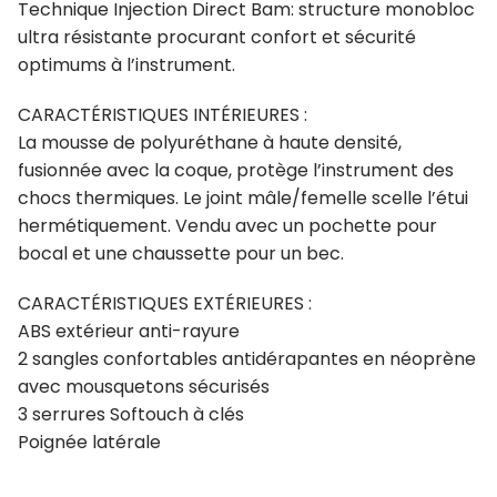
Technique Injection Direct Bam: structure monobloc
ultra résistante procurant confort et sécurité
optimums à l’instrument.
CARACTÉRISTIQUES INTÉRIEURES :
La mousse de polyuréthane à haute densité,
fusionnée avec la coque, protège l’instrument des
chocs thermiques. Le joint mâle/femelle scelle l’étui
hermétiquement. Vendu avec un pochette pour
bocal et une chaussette pour un bec.
CARACTÉRISTIQUES EXTÉRIEURES :
ABS extérieur anti-rayure
2 sangles confortables antidérapantes en néoprène
avec mousquetons sécurisés
3 serrures Softouch à clés
Poignée latérale