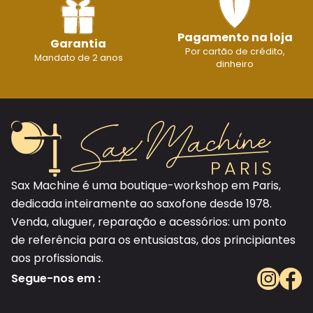
Pagamento na loja
Garantia
Por cartão de crédito,
Mandato de 2 anos
dinheiro
Sax Machine é uma boutique-workshop em Paris,
dedicada inteiramente ao saxofone desde 1978.
Venda, aluguer, reparação e acessórios: um ponto
de referência para os entusiastas, dos principiantes
aos profissionais.
Segue-nos em :