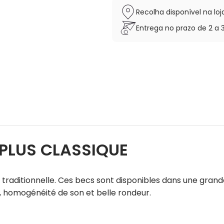
Recolha disponível na l
Entrega no prazo de 2 a 
 PLUS CLASSIQUE
traditionnelle. Ces becs sont disponibles dans une grand
eu, homogénéité de son et belle rondeur.