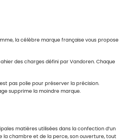
gamme, la célèbre marque française vous propose
cahier des charges défini par Vandoren. Chaque
est pas polie pour préserver la précision.
lissage supprime la moindre marque.
cipales matières utilisées dans la confection d’un
de la chambre et de la perce, son ouverture, tout