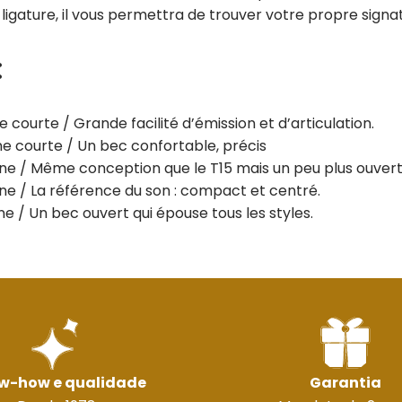
igature, il vous permettra de trouver votre propre signa
:
 courte / Grande facilité d’émission et d’articulation.
ne courte / Un bec confortable, précis
ne / Même conception que le T15 mais un peu plus ouvert
ne / La référence du son : compact et centré.
e / Un bec ouvert qui épouse tous les styles.
w-how e qualidade
Garantia