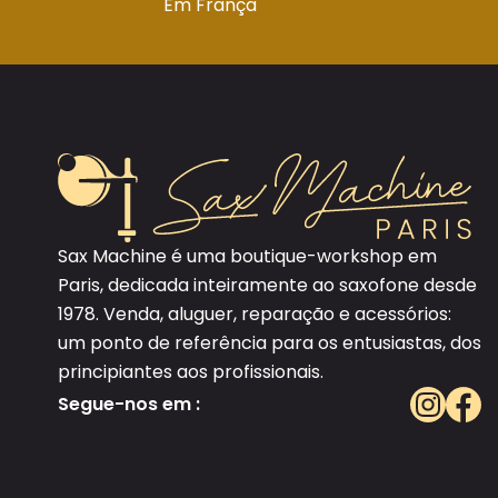
Em França
Sax Machine é uma boutique-workshop em
Paris, dedicada inteiramente ao saxofone desde
1978. Venda, aluguer, reparação e acessórios:
um ponto de referência para os entusiastas, dos
principiantes aos profissionais.
Segue-nos em :