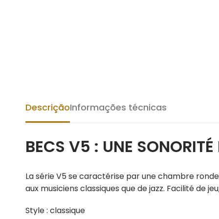
Descrição
Informações técnicas
BECS V5 : UNE SONORITÉ
La série V5 se caractérise par une chambre ronde 
aux musiciens classiques que de jazz. Facilité de j
Style : classique