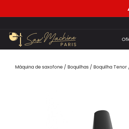
Of
Máquina de saxofone
/
Boquilhas
/
Boquilha Tenor