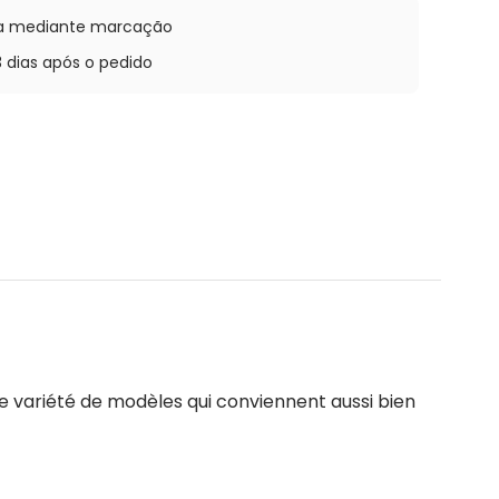
oja mediante marcação
3 dias após o pedido
e variété de modèles qui conviennent aussi bien