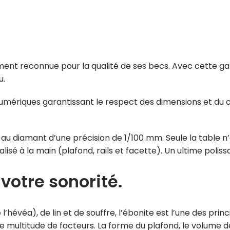
ment reconnue pour la qualité de ses becs. Avec cette 
u.
numériques garantissant le respect des dimensions et du 
 au diamant d’une précision de 1/100 mm. Seule la table n’
éalisé à la main (plafond, rails et facette). Un ultime po
 votre sonorité.
hévéa), de lin et de souffre, l’ébonite est l’une des prin
ne multitude de facteurs. La forme du plafond, le volume 