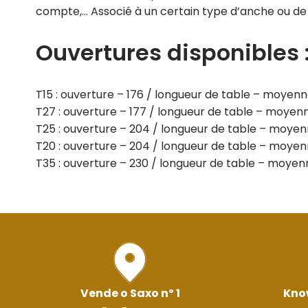
compte,… Associé à un certain type d’anche ou de l
Ouvertures disponibles 
T15 : ouverture – 176 / longueur de table – moyenne
T27 : ouverture – 177 / longueur de table – moyen
T25 : ouverture – 204 / longueur de table – moyen
T20 : ouverture – 204 / longueur de table – moyen
T35 : ouverture – 230 / longueur de table – moyenn
Vende o Saxo nº 1
Kno