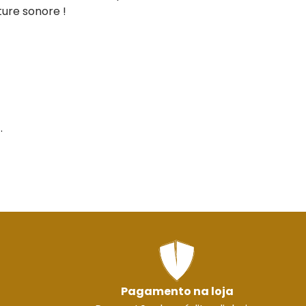
ture sonore !
.
Pagamento na loja