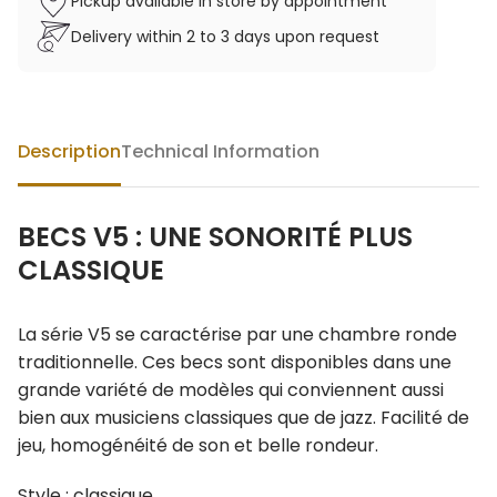
Pickup available in store by appointment
Delivery within 2 to 3 days upon request
Description
Technical Information
BECS V5 : UNE SONORITÉ PLUS
CLASSIQUE
La série V5 se caractérise par une chambre ronde
traditionnelle. Ces becs sont disponibles dans une
grande variété de modèles qui conviennent aussi
bien aux musiciens classiques que de jazz. Facilité de
jeu, homogénéité de son et belle rondeur.
Style : classique