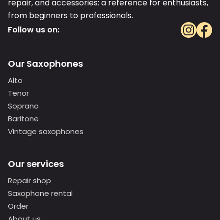
repair, and accessories: a reference for enthusiasts,
from beginners to professionals.
Follow us on:
Our Saxophones
Alto
Tenor
Soprano
Baritone
Vintage saxophones
Our services
Repair shop
Saxophone rental
Order
About us