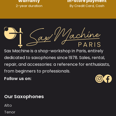
Warranty
In-store payment
2-year duration
By Credit Card, Cash
Sax Machine is a shop-workshop in Paris, entirely
dedicated to saxophones since 1978. Sales, rental,
repair, and accessories: a reference for enthusiasts,
from beginners to professionals.
Follow us on:
Our Saxophones
Alto
Tenor