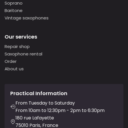
Soprano
Baritone
Vintage saxophones
Our services
Repair shop
Saxophone rental
Order
About us
Practical Information
From Tuesday to Saturday
From 10am to 12:30pm - 2pm to 6:30pm
180 rue Lafayette
75010 Paris, France