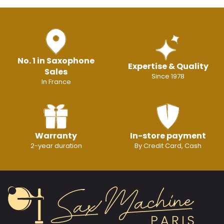
No. 1 in Saxophone
Expertise & Quality
Sales
Since 1978
In France
Warranty
In-store payment
2-year duration
By Credit Card, Cash