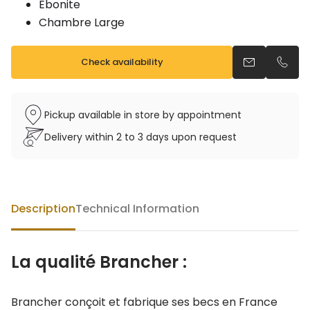
Ebonite
Chambre Large
Check availability
Send an emai
Call u
Pickup available in store by appointment
Delivery within 2 to 3 days upon request
Description
Technical Information
La qualité Brancher :
Brancher conçoit et fabrique ses becs en France