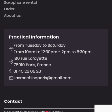
Saxophone rental
Order
About us
Practical Information
From Tuesday to Saturday
From 10am to 12:30pm - 2pm to 6:30pm
180 rue Lafayette
75010 Paris, France
01 45 26 05 20
saxmachineparis@gmail.com
Contact