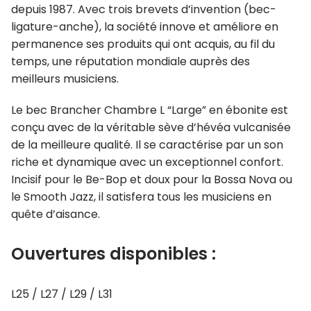
depuis 1987. Avec trois brevets d’invention (bec-
ligature-anche), la société innove et améliore en
permanence ses produits qui ont acquis, au fil du
temps, une réputation mondiale auprès des
meilleurs musiciens.
Le bec Brancher Chambre L “Large” en ébonite est
conçu avec de la véritable sève d’hévéa vulcanisée
de la meilleure qualité. Il se caractérise par un son
riche et dynamique avec un exceptionnel confort.
Incisif pour le Be-Bop et doux pour la Bossa Nova ou
le Smooth Jazz, il satisfera tous les musiciens en
quête d’aisance.
Ouvertures disponibles :
L25 / L27 / L29 / L31