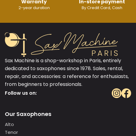
Warranty
In-store payment
2-year duration
By Credit Card, Cash
Sax Machine is a shop-workshop in Paris, entirely
dedicated to saxophones since 1978. Sales, rental,
repair, and accessories: a reference for enthusiasts,
from beginners to professionals.
Follow us on:
Our Saxophones
Alto
Tenor