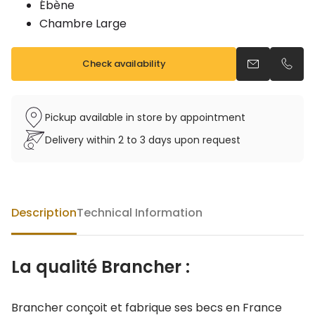
Ébène
Chambre Large
Check availability
Send an emai
Call u
Pickup available in store by appointment
Delivery within 2 to 3 days upon request
Description
Technical Information
La qualité Brancher :
Brancher conçoit et fabrique ses becs en France