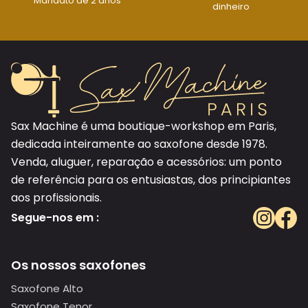
Mandato de 2 anos
dinheiro
Sax Machine é uma boutique-workshop em Paris,
dedicada inteiramente ao saxofone desde 1978.
Venda, aluguer, reparação e acessórios: um ponto
de referência para os entusiastas, dos principiantes
aos profissionais.
Segue-nos em :
Os nossos saxofones
Saxofone Alto
Saxofone Tenor