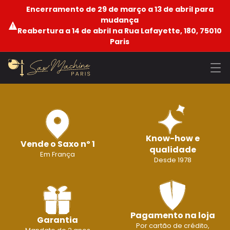
Encerramento de 29 de março a 13 de abril para
mudança
Reabertura a 14 de abril na Rua Lafayette, 180, 75010
Paris
Know-how e
Vende o Saxo nº 1
qualidade
Em França
Desde 1978
Pagamento na loja
Garantia
Por cartão de crédito,