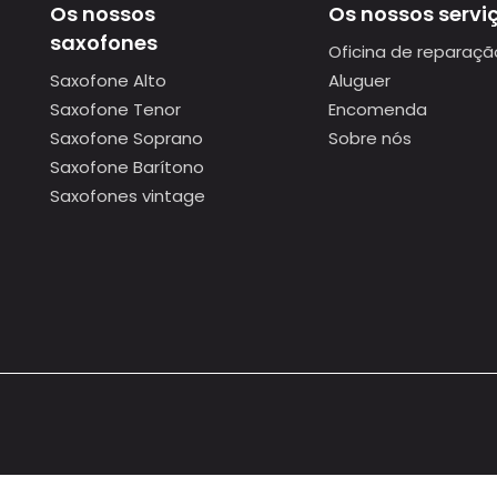
Os nossos
Os nossos servi
saxofones
Oficina de reparaçã
Saxofone Alto
Aluguer
Saxofone Tenor
Encomenda
Saxofone Soprano
Sobre nós
Saxofone Barítono
Saxofones vintage