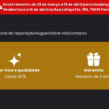
Encerramento de 29 de março a 13 de abril para mudanç
Reabertura a 14 de abril na Rua Lafayette, 180, 75010 Pari
icina de reparação
Aluguer
Sobre nós
Contacto
w-how e qualidade
Garantia
Desde 1978
Mandato de 2 an