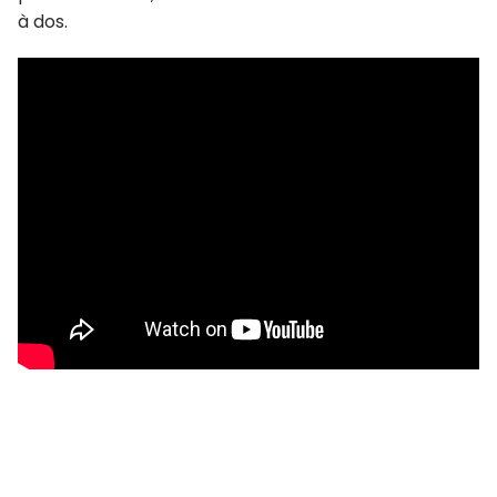
à dos.