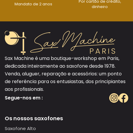
Por cartão de crédito,
Mandato de 2 anos
dinheiro
Sax Machine é uma boutique-workshop em Paris,
dedicada inteiramente ao saxofone desde 1978.
Venda, aluguer, reparação e acessórios: um ponto
de referência para os entusiastas, dos principiantes
aos profissionais.
Segue-nos em :
Os nossos saxofones
Saxofone Alto