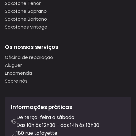
Saxofone Tenor
Saxofone Soprano
Saxofone Barítono
Saxofones vintage
Os nossos serviços
Oficina de reparação
Aluguer
Encomenda
Sobre nós
Informações práticas
De terça-feira a sábado
Das 10h às 12h30 - das 14h às 18h30
180 rue Lafayette