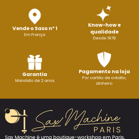
Know-how e
Vende o Saxo nº 1
qualidade
Em França
Desde 1978
Pagamento na loja
Garantia
Por cartão de crédito,
Mandato de 2 anos
dinheiro
Sax Machine é uma boutique-workshop em Paris,