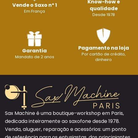
Know-how e
Vende o Saxo nº 1
qualidade
Em França
Desde 1978
Pagamento na loja
Garantia
Por cartão de crédito,
Mandato de 2 anos
dinheiro
Sax Machine é uma boutique-workshop em Paris,
dedicada inteiramente ao saxofone desde 1978.
Venda, aluguer, reparação e acessórios: um ponto
de referência para os entusiastas, dos principiantes