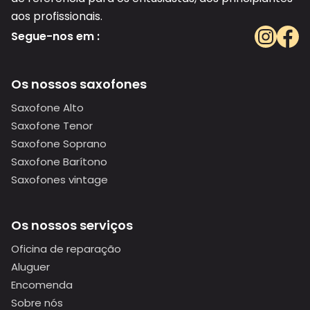
aos profissionais.
Segue-nos em :
Os nossos saxofones
Saxofone Alto
Saxofone Tenor
Saxofone Soprano
Saxofone Barítono
Saxofones vintage
Os nossos serviços
Oficina de reparação
Aluguer
Encomenda
Sobre nós