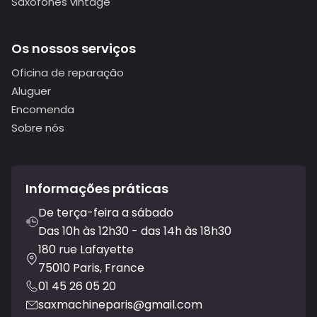
Saxofones vintage
Os nossos serviços
Oficina de reparação
Aluguer
Encomenda
Sobre nós
Informações práticas
De terça-feira a sábado
Das 10h às 12h30 - das 14h às 18h30
180 rue Lafayette
75010 Paris, France
01 45 26 05 20
saxmachineparis@gmail.com