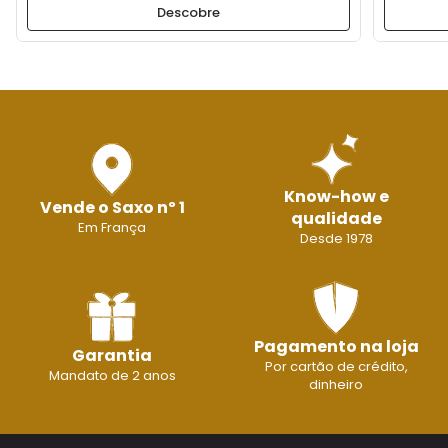
Descobre
Know-how e
Vende o Saxo nº 1
qualidade
Em França
Desde 1978
Pagamento na loja
Garantia
Por cartão de crédito,
Mandato de 2 anos
dinheiro