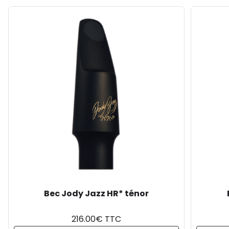
Bec Jody Jazz HR* ténor
216.00€ TTC