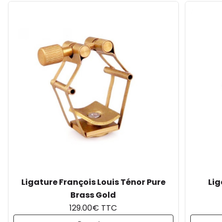
Ligature François Louis Ténor Pure
Lig
Brass Gold
129.00€ TTC