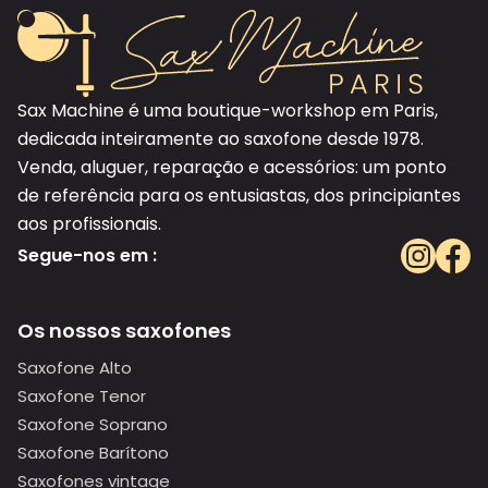
Sax Machine é uma boutique-workshop em Paris,
dedicada inteiramente ao saxofone desde 1978.
Venda, aluguer, reparação e acessórios: um ponto
de referência para os entusiastas, dos principiantes
aos profissionais.
Segue-nos em :
Os nossos saxofones
Saxofone Alto
Saxofone Tenor
Saxofone Soprano
Saxofone Barítono
Saxofones vintage