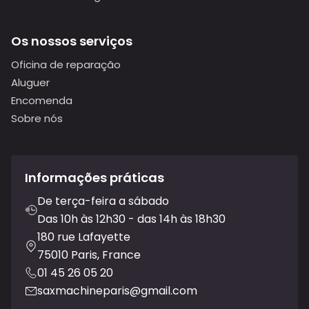
Os nossos serviços
Oficina de reparação
Aluguer
Encomenda
Sobre nós
Informações práticas
De terça-feira a sábado
Das 10h às 12h30 - das 14h às 18h30
180 rue Lafayette
75010 Paris, France
01 45 26 05 20
saxmachineparis@gmail.com