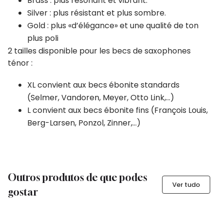
Brass : plus résonant et vibrant.
Silver : plus résistant et plus sombre.
Gold : plus «d’élégance» et une qualité de ton
plus poli
2 tailles disponible pour les becs de saxophones
ténor :
XL convient aux becs ébonite standards
(Selmer, Vandoren, Meyer, Otto Link,…)
L convient aux becs ébonite fins (François Louis,
Berg-Larsen, Ponzol, Zinner,…)
Outros produtos de que podes
Ver tudo
gostar