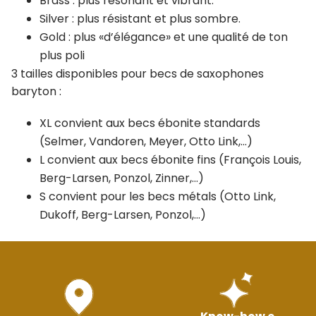
Brass : plus résonant et vibrant.
Silver : plus résistant et plus sombre.
Gold : plus «d’élégance» et une qualité de ton
plus poli
3 tailles disponibles pour becs de saxophones
baryton :
XL convient aux becs ébonite standards
(Selmer, Vandoren, Meyer, Otto Link,…)
L convient aux becs ébonite fins (François Louis,
Berg-Larsen, Ponzol, Zinner,…)
S convient pour les becs métals (Otto Link,
Dukoff, Berg-Larsen, Ponzol,…)