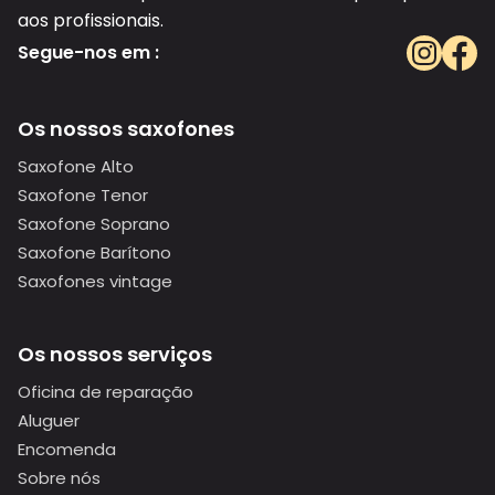
aos profissionais.
Segue-nos em :
Os nossos saxofones
Saxofone Alto
Saxofone Tenor
Saxofone Soprano
Saxofone Barítono
Saxofones vintage
Os nossos serviços
Oficina de reparação
Aluguer
Encomenda
Sobre nós