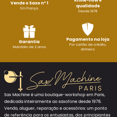
Know-how e
Vende o Saxo nº 1
qualidade
Em França
Desde 1978
Pagamento na loja
Garantia
Por cartão de crédito,
Mandato de 2 anos
dinheiro
Sax Machine é uma boutique-workshop em Paris,
dedicada inteiramente ao saxofone desde 1978.
Venda, aluguer, reparação e acessórios: um ponto
de referência para os entusiastas, dos principiantes