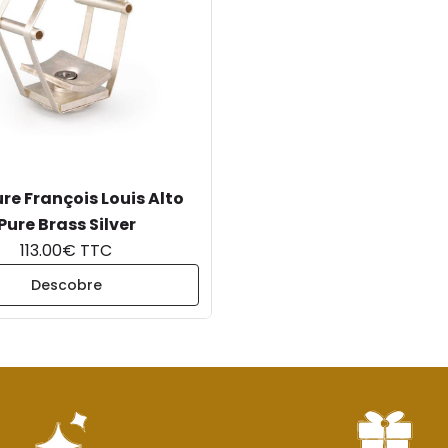
re François Louis Alto
Pure Brass Silver
113.00€ TTC
Descobre