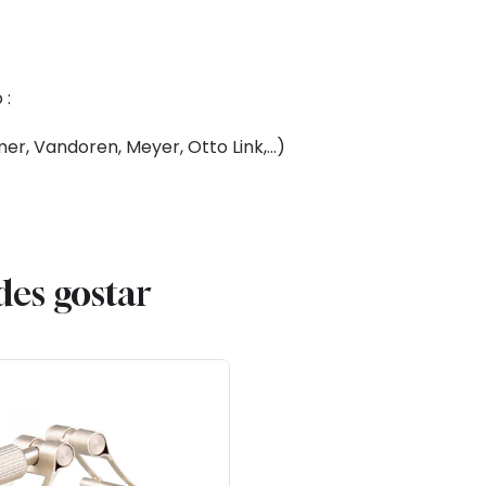
 :
er, Vandoren, Meyer, Otto Link,…)
des gostar