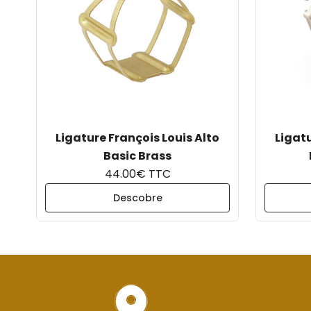
Ligature François Louis Alto
Ligatu
Basic Brass
44.00€ TTC
Descobre