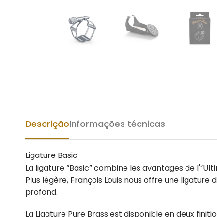
Descrição
Informações técnicas
Ligature Basic
La ligature “Basic” combine les avantages de l'”Ult
Plus légère, François Louis nous offre une ligature 
profond.
La Ligature Pure Brass est disponible en deux finitio