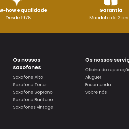
w-how e qualidade
Garantia
Desde 1978
Mandato de 2 an
Os nossos
Os nossos servi
saxofones
Oficina de reparaçã
Saxofone Alto
Aluguer
Saxofone Tenor
Encomenda
Saxofone Soprano
Sobre nós
Saxofone Barítono
Saxofones vintage