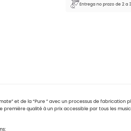
Entrega no prazo de 2 a 
imate” et de la “Pure ” avec un processus de fabrication p
de première qualité à un prix accessible par tous les musici
ns: