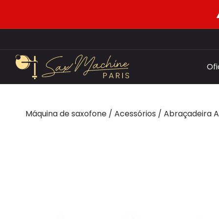
Of
Máquina de saxofone
/
Acessórios
/
Abraçadeira A