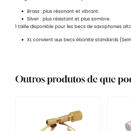
Brass : plus résonant et vibrant.
Silver : plus résistant et plus sombre.
1 taille disponible pour les becs de saxophones alto
XL convient aux becs ébonite standards (Selm
Outros produtos de que po