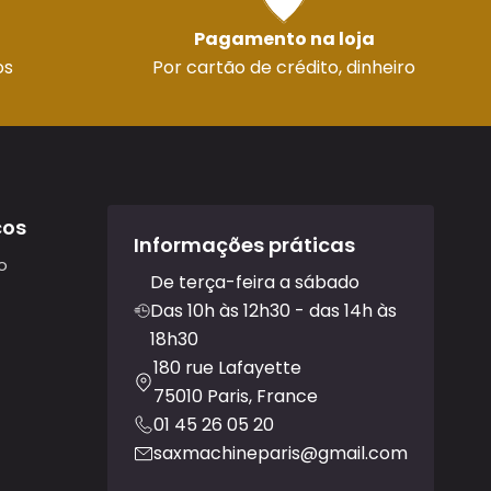
Pagamento na loja
os
Por cartão de crédito, dinheiro
ços
Informações práticas
o
De terça-feira a sábado
Das 10h às 12h30 - das 14h às
18h30
180 rue Lafayette
75010 Paris, France
01 45 26 05 20
saxmachineparis@gmail.com