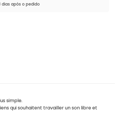
3 dias após o pedido
lus simple.
ens qui souhaitent travailler un son libre et