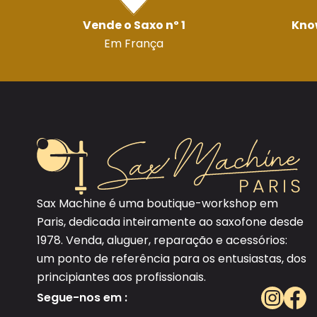
Vende o Saxo nº 1
Kno
Em França
Sax Machine é uma boutique-workshop em
Paris, dedicada inteiramente ao saxofone desde
1978. Venda, aluguer, reparação e acessórios:
um ponto de referência para os entusiastas, dos
principiantes aos profissionais.
Segue-nos em :