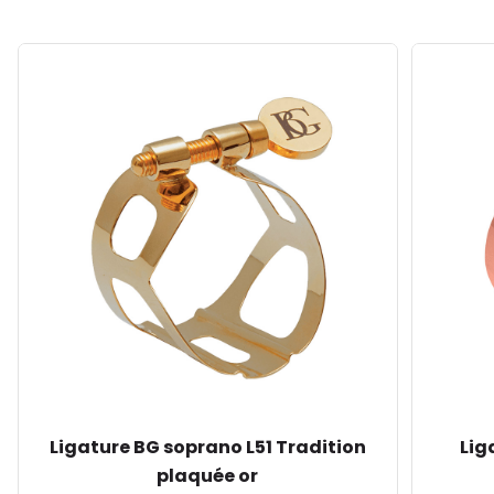
Ligature BG soprano L51 Tradition
Lig
plaquée or