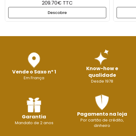
209.70€ TTC
Descobre
Know-how e
Vende o Saxo nº 1
qualidade
Em França
Desde 1978
Pagamento na loja
Garantia
Por cartão de crédito,
Mandato de 2 anos
dinheiro