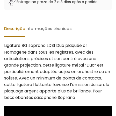
Entrega no prazo de 2 a 3 dias após o pedido
Descrição
Informações técnicas
Ligature BG soprano LDS1 Duo plaquée or
Homogène dans tous les registres, avec des
articulations précises et son centré avec une
grande projection, cette ligature métal “Duo” est
particulièrement adaptée au jeu en orchestre ou en
soliste. Avec un minimum de points de contacts,
cette ligature flottante favorise l’émission du son, le
plaquage argent apporte plus de brillance. Pour
becs ébonites saxophone Soprano