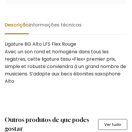
Descrição
Informações técnicas
Ligature BG Alto LFS Flex Rouge
Avec un son rond et homogène dans tous les
registres, cette ligature tissu «Flex» premier prix,
simple et robuste conviendra à un grand nombre de
musiciens. S’adapte aux becs ébonites saxophone
Alto
Outros produtos de que podes
Ver tudo
gostar