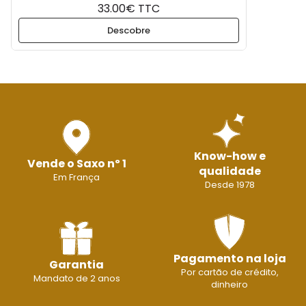
33.00€ TTC
Descobre
Know-how e
Vende o Saxo nº 1
qualidade
Em França
Desde 1978
Pagamento na loja
Garantia
Por cartão de crédito,
Mandato de 2 anos
dinheiro