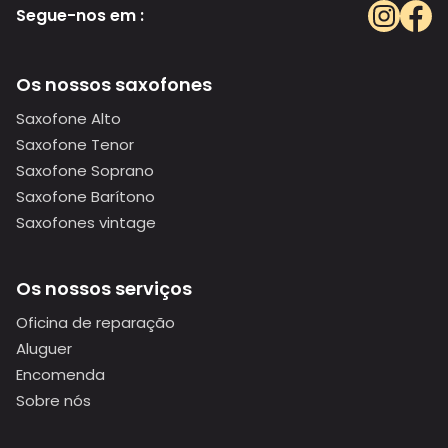
Segue-nos em :
Os nossos saxofones
Saxofone Alto
Saxofone Tenor
Saxofone Soprano
Saxofone Barítono
Saxofones vintage
Os nossos serviços
Oficina de reparação
Aluguer
Encomenda
Sobre nós