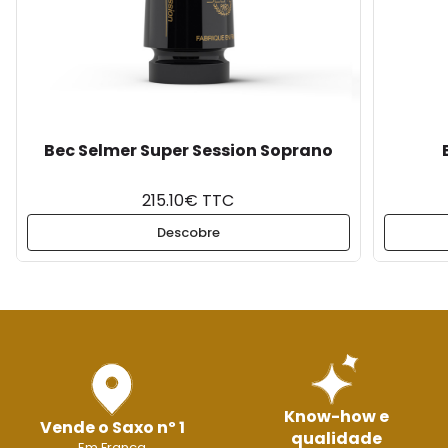
Bec Selmer Super Session Soprano
215.10€ TTC
Descobre
Know-how e
Vende o Saxo nº 1
qualidade
Em França