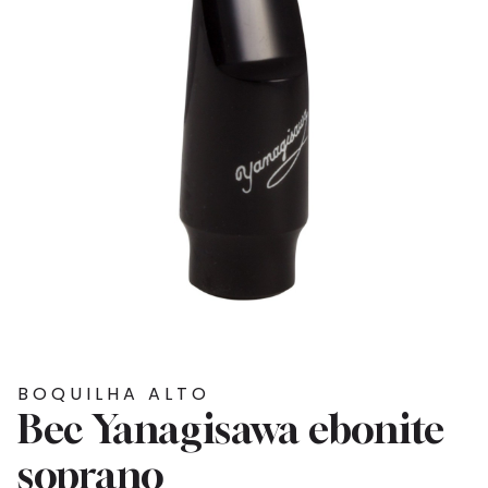
BOQUILHA ALTO
Bec Yanagisawa ebonite
soprano