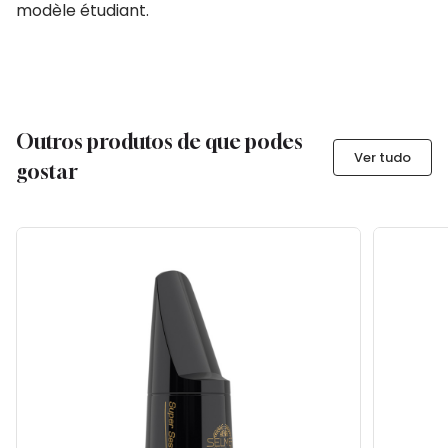
modèle étudiant.
Outros produtos de que podes
Ver tudo
gostar