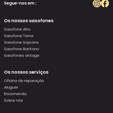
Segue-nos em :
Os nossos saxofones
Saxofone Alto
Saxofone Tenor
Saxofone Soprano
Saxofone Barítono
Saxofones vintage
Os nossos serviços
Oficina de reparação
Aluguer
Encomenda
Sobre nós