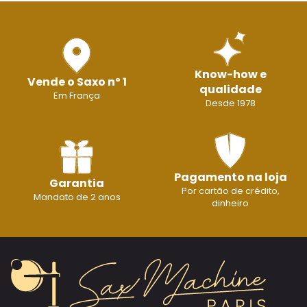
Know-how e
Vende o Saxo nº 1
qualidade
Em França
Desde 1978
Pagamento na loja
Garantia
Por cartão de crédito,
Mandato de 2 anos
dinheiro