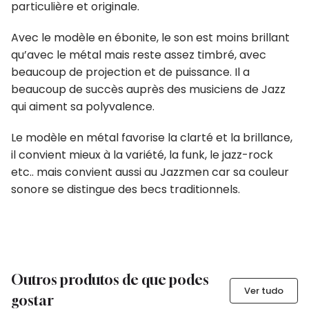
particulière et originale.
Avec le modèle en ébonite, le son est moins brillant
qu’avec le métal mais reste assez timbré, avec
beaucoup de projection et de puissance. Il a
beaucoup de succès auprès des musiciens de Jazz
qui aiment sa polyvalence.
Le modèle en métal favorise la clarté et la brillance,
il convient mieux à la variété, la funk, le jazz-rock
etc.. mais convient aussi au Jazzmen car sa couleur
sonore se distingue des becs traditionnels.
Outros produtos de que podes
Ver tudo
gostar