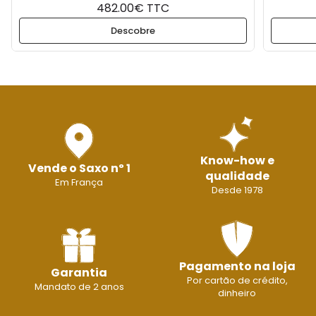
482.00€ TTC
Descobre
Know-how e
Vende o Saxo nº 1
qualidade
Em França
Desde 1978
Pagamento na loja
Garantia
Por cartão de crédito,
Mandato de 2 anos
dinheiro