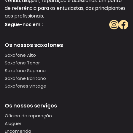
Venda, aluguer, reparação e acessórios: um ponto
de referência para os entusiastas, dos principiantes
aos profissionais.
Segue-nos em :
Os nossos saxofones
Saxofone Alto
Saxofone Tenor
Saxofone Soprano
Saxofone Barítono
Saxofones vintage
Os nossos serviços
Oficina de reparação
Aluguer
Encomenda