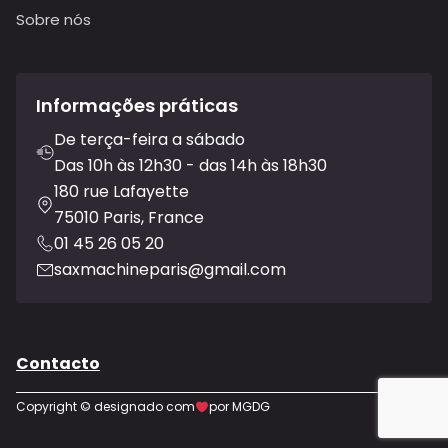
Sobre nós
Informações práticas
De terça-feira a sábado
Das 10h às 12h30 - das 14h às 18h30
180 rue Lafayette
75010 Paris, France
01 45 26 05 20
saxmachineparis@gmail.com
Contacto
Copyright © designado com
por MGDG