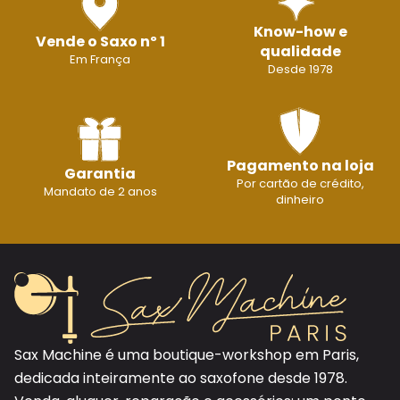
Know-how e
Vende o Saxo nº 1
qualidade
Em França
Desde 1978
Pagamento na loja
Garantia
Por cartão de crédito,
Mandato de 2 anos
dinheiro
Sax Machine é uma boutique-workshop em Paris,
dedicada inteiramente ao saxofone desde 1978.