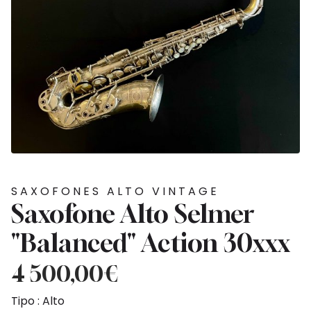
SAXOFONES ALTO VINTAGE
Saxofone Alto Selmer
"Balanced" Action 30xxx
4 500,00
€
Tipo : Alto