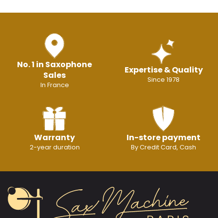
No. 1 in Saxophone
Expertise & Quality
Sales
Since 1978
In France
Warranty
In-store payment
2-year duration
By Credit Card, Cash