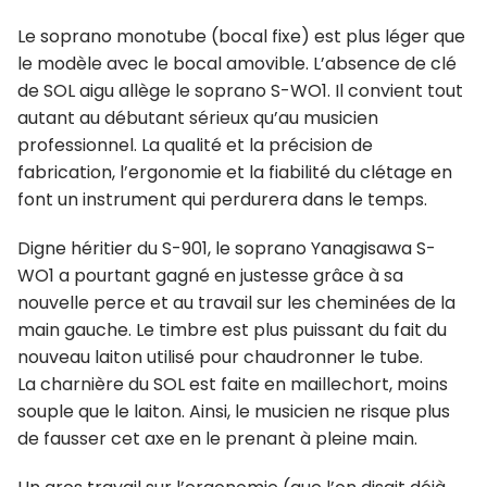
Le soprano monotube (bocal fixe) est plus léger que
le modèle avec le bocal amovible. L’absence de clé
de SOL aigu allège le soprano S-WO1. Il convient tout
autant au débutant sérieux qu’au musicien
professionnel. La qualité et la précision de
fabrication, l’ergonomie et la fiabilité du clétage en
font un instrument qui perdurera dans le temps.
Digne héritier du S-901, le soprano Yanagisawa S-
WO1 a pourtant gagné en justesse grâce à sa
nouvelle perce et au travail sur les cheminées de la
main gauche. Le timbre est plus puissant du fait du
nouveau laiton utilisé pour chaudronner le tube.
La charnière du SOL est faite en maillechort, moins
souple que le laiton. Ainsi, le musicien ne risque plus
de fausser cet axe en le prenant à pleine main.