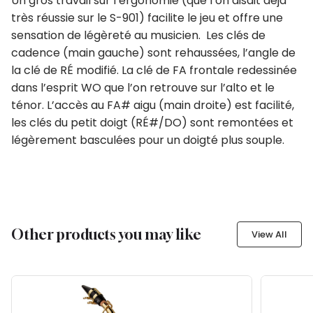
Un gros travail sur l’ergonomie (que l’on disait déjà
très réussie sur le S-901) facilite le jeu et offre une
sensation de légèreté au musicien. Les clés de
cadence (main gauche) sont rehaussées, l’angle de
la clé de RÉ modifié. La clé de FA frontale redessinée
dans l’esprit WO que l’on retrouve sur l’alto et le
ténor. L’accès au FA# aigu (main droite) est facilité,
les clés du petit doigt (RÉ#/DO) sont remontées et
légèrement basculées pour un doigté plus souple.
Other products you may like
View All