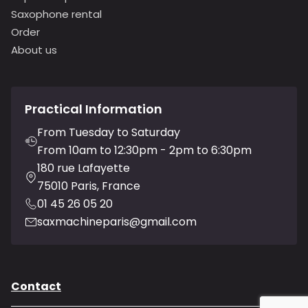
Saxophone rental
Order
About us
Practical Information
From Tuesday to Saturday
From 10am to 12:30pm - 2pm to 6:30pm
180 rue Lafayette
75010 Paris, France
01 45 26 05 20
saxmachineparis@gmail.com
Contact