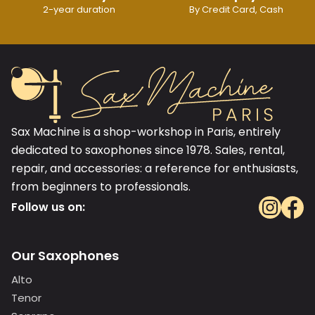
2-year duration
By Credit Card, Cash
Sax Machine is a shop-workshop in Paris, entirely
dedicated to saxophones since 1978. Sales, rental,
repair, and accessories: a reference for enthusiasts,
from beginners to professionals.
Follow us on:
Our Saxophones
Alto
Tenor