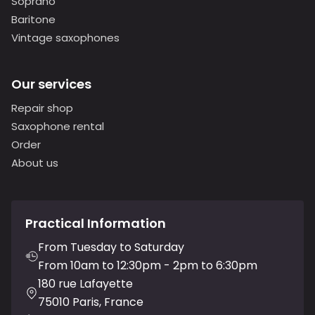
Soprano
Baritone
Vintage saxophones
Our services
Repair shop
Saxophone rental
Order
About us
Practical Information
From Tuesday to Saturday
From 10am to 12:30pm - 2pm to 6:30pm
180 rue Lafayette
75010 Paris, France