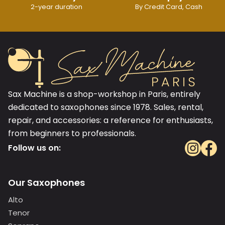
2-year duration
By Credit Card, Cash
Sax Machine is a shop-workshop in Paris, entirely
dedicated to saxophones since 1978. Sales, rental,
repair, and accessories: a reference for enthusiasts,
from beginners to professionals.
Follow us on:
Our Saxophones
Alto
Tenor