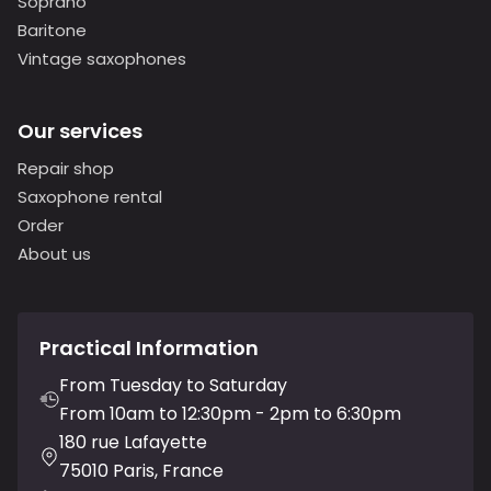
Soprano
Baritone
Vintage saxophones
Our services
Repair shop
Saxophone rental
Order
About us
Practical Information
From Tuesday to Saturday
From 10am to 12:30pm - 2pm to 6:30pm
180 rue Lafayette
75010 Paris, France