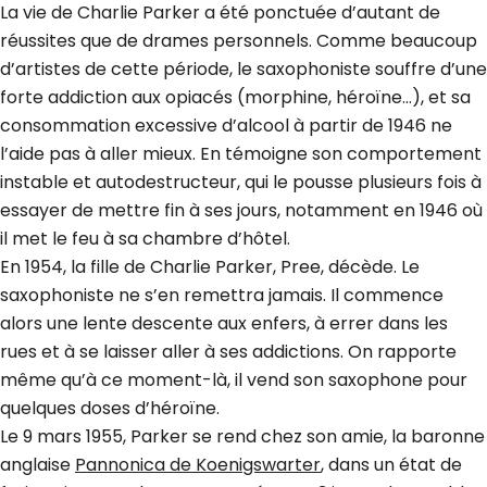
La vie de Charlie Parker a été ponctuée d’autant de
réussites que de drames personnels. Comme beaucoup
d’artistes de cette période, le saxophoniste souffre d’une
forte addiction aux opiacés (morphine, héroïne…), et sa
consommation excessive d’alcool à partir de 1946 ne
l’aide pas à aller mieux. En témoigne son comportement
instable et autodestructeur, qui le pousse plusieurs fois à
essayer de mettre fin à ses jours, notamment en 1946 où
il met le feu à sa chambre d’hôtel.
En 1954, la fille de Charlie Parker, Pree, décède. Le
saxophoniste ne s’en remettra jamais. Il commence
alors une lente descente aux enfers, à errer dans les
rues et à se laisser aller à ses addictions. On rapporte
même qu’à ce moment-là, il vend son saxophone pour
quelques doses d’héroïne.
Le 9 mars 1955, Parker se rend chez son amie, la baronne
anglaise
Pannonica de Koenigswarter
, dans un état de