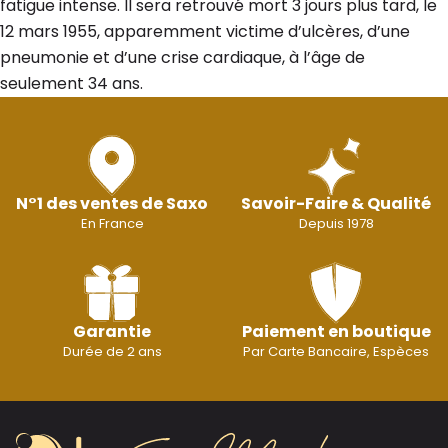
fatigue intense. Il sera retrouvé mort 3 jours plus tard, le
12 mars 1955, apparemment victime d’ulcères, d’une
pneumonie et d’une crise cardiaque, à l’âge de
seulement 34 ans.
N°1 des ventes de Saxo
Savoir-Faire & Qualité
En France
Depuis 1978
Garantie
Paiement en boutique
Durée de 2 ans
Par Carte Bancaire, Espèces