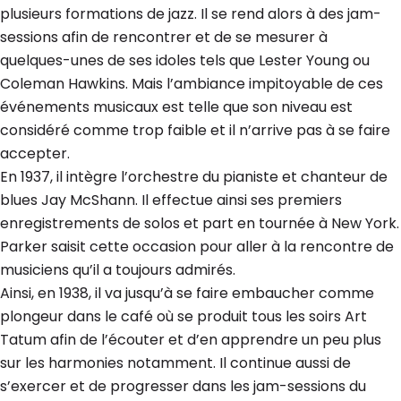
plusieurs formations de jazz. Il se rend alors à des jam-
sessions afin de rencontrer et de se mesurer à
quelques-unes de ses idoles tels que Lester Young ou
Coleman Hawkins. Mais l’ambiance impitoyable de ces
événements musicaux est telle que son niveau est
considéré comme trop faible et il n’arrive pas à se faire
accepter.
En 1937, il intègre l’orchestre du pianiste et chanteur de
blues Jay McShann. Il effectue ainsi ses premiers
enregistrements de solos et part en tournée à New York.
Parker saisit cette occasion pour aller à la rencontre de
musiciens qu’il a toujours admirés.
Ainsi, en 1938, il va jusqu’à se faire embaucher comme
plongeur dans le café où se produit tous les soirs Art
Tatum afin de l’écouter et d’en apprendre un peu plus
sur les harmonies notamment. Il continue aussi de
s’exercer et de progresser dans les jam-sessions du