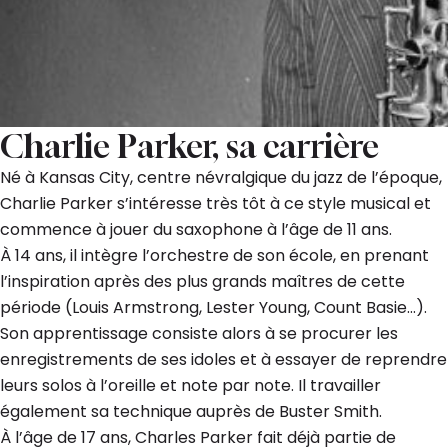
Charlie Parker, sa carrière
Né à Kansas City, centre névralgique du jazz de l’époque,
Charlie Parker s’intéresse très tôt à ce style musical et
commence à jouer du saxophone à l’âge de 11 ans.
À 14 ans, il intègre l’orchestre de son école, en prenant
l’inspiration après des plus grands maîtres de cette
période (Louis Armstrong, Lester Young, Count Basie…).
Son apprentissage consiste alors à se procurer les
enregistrements de ses idoles et à essayer de reprendre
leurs solos à l’oreille et note par note. Il travailler
également sa technique auprès de Buster Smith.
À l’âge de 17 ans, Charles Parker fait déjà partie de