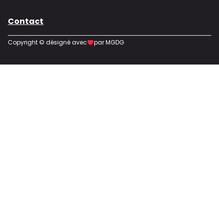
Contact
Copyright © désigné avec
par MGDG