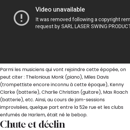
Parmi les musiciens qui vont rejoindre cette épopée, on
peut citer : Thelonious Monk (piano), Miles Davis
(trompettiste encore inconnu à cette époque), Kenny
Clarke (batterie), Charlie Christian (guitare), Max Roach
(batterie), etc. Ainsi, au cours de jam-sessions
improvisées, quelque part entre la 52e rue et les clubs
enfumés de Harlem, était né le bebop.
Chute et déclin