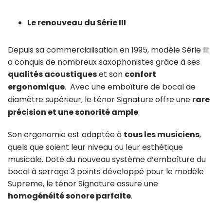
Le renouveau du Série III
Depuis sa commercialisation en 1995, modèle Série III
a conquis de nombreux saxophonistes grâce à ses
qualités acoustiques
et son
confort
ergonomique
. Avec une emboîture de bocal de
diamètre supérieur, le ténor Signature offre une
rare
précision et une sonorité ample
.
Son ergonomie est adaptée à
tous les musiciens
,
quels que soient leur niveau ou leur esthétique
musicale. Doté du nouveau système d’emboîture du
bocal à serrage 3 points développé pour le modèle
Supreme, le ténor Signature assure une
homogénéité sonore parfaite
.