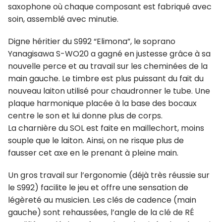
saxophone où chaque composant est fabriqué avec
soin, assemblé avec minutie.
Digne héritier du S992 “Elimona”, le soprano
Yanagisawa S-WO20 a gagné en justesse grâce à sa
nouvelle perce et au travail sur les cheminées de la
main gauche. Le timbre est plus puissant du fait du
nouveau laiton utilisé pour chaudronner le tube. Une
plaque harmonique placée à la base des bocaux
centre le son et lui donne plus de corps.
La charnière du SOL est faite en maillechort, moins
souple que le laiton. Ainsi, on ne risque plus de
fausser cet axe en le prenant à pleine main.
Un gros travail sur l’ergonomie (déjà très réussie sur
le S992) facilite le jeu et offre une sensation de
légèreté au musicien. Les clés de cadence (main
gauche) sont rehaussées, l’angle de la clé de RÉ