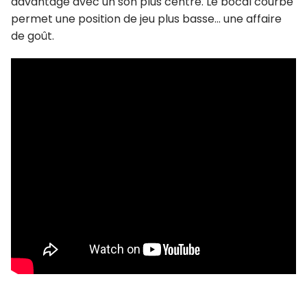
davantage avec un son plus centré. Le bocal courbe
permet une position de jeu plus basse… une affaire
de goût.