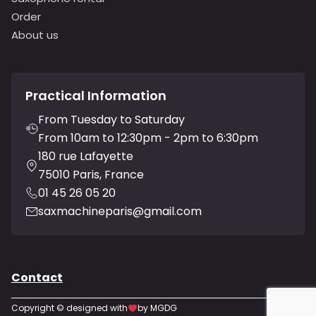
Order
About us
Practical Information
From Tuesday to Saturday
From 10am to 12:30pm - 2pm to 6:30pm
180 rue Lafayette
75010 Paris, France
01 45 26 05 20
saxmachineparis@gmail.com
Contact
Copyright © designed with
by MGDG