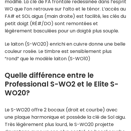
modifié. La clé de FA frontale redessinée dans l’esprit
WO que l’on retrouve sur l’alto et le ténor. L’accès au
FA# et SOL aigus (main droite) est facilité, les clés du
petit doigt (RÉ#/DO) sont remontées et
légèrement basculées pour un doigté plus souple.
Le laiton (S-WO20) enrichi en cuivre donne une belle
couleur rosée. Le timbre est sensiblement plus
“rond” que le modèle laiton (S-WO10)
Quelle différence entre le
Professional S-WO2 et le Elite S-
WO20?
Le S-WO20 offre 2 bocaux (droit et courbe) avec
une plaque harmonique et possède la clé de Sol aigu.
Très légèrement plus lourd, le S-WO20 projette