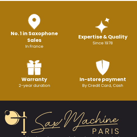
No. 1 in Saxophone
Expertise & Quality
Sales
Since 1978
In France
Warranty
In-store payment
2-year duration
By Credit Card, Cash