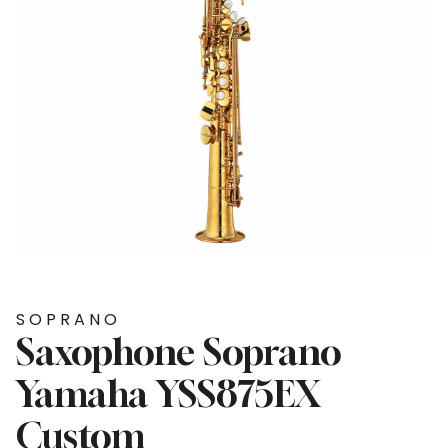
SOPRANO
Saxophone Soprano
Yamaha YSS875EX
Custom