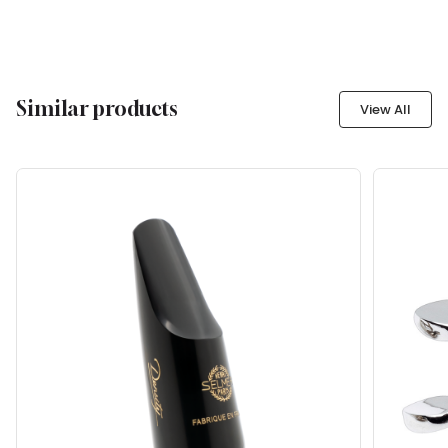
Similar products
View All