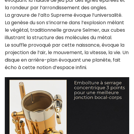
évoquant la fluidité de jeu par des lignes épurées et
la rondeur par l’arrondissement des angles.
La gravure de l’alto Supreme évoque l’universalité.
La genèse du son s’incarne dans l’explosion mêlant
le végétal, traditionnelle gravure Selmer, aux cubes
illustrant la structure des molécules du métal.
Le souffle provoqué par cette naissance, évoque la
projection de l’air, le mouvement, la vitesse, la vie. Un
disque en arrière-plan évoquant une planète, fait
écho à cette notion d’espace infini.