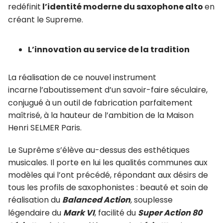
redéfinit
l’identité moderne du saxophone alto
en
Clavier petit doigt main gauche avec bascule
créant le Supreme.
articulée
Bras de réglage direct entre les clés Fa# et Fa
main droite
L’innovation au service de la tradition
La réalisation de ce nouvel instrument
incarne
l’aboutissement d’un savoir-faire séculaire,
conjugué à un outil de fabrication parfaitement
maîtrisé, à la hauteur de l’ambition de la Maison
Henri SELMER Paris.
Le Suprême s’élève au-dessus des esthétiques
musicales. Il porte en lui les qualités communes aux
modèles qui l’ont précédé, répondant aux désirs de
tous les profils de saxophonistes : beauté et soin de
réalisation du
Balanced Action
,
souplesse
légendaire du
Mark VI
, facilité du
Super Action 80