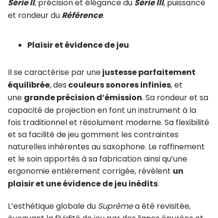
Série II
, précision et élégance du
Série III
, puissance
et rondeur du
Référence
.
Plaisir et évidence de jeu
Il se caractérise par une
justesse parfaitement
équilibrée
, des
couleurs sonores infinies
, et
une
grande précision d’émission
. Sa rondeur et sa
capacité de projection en font un instrument à la
fois traditionnel et résolument moderne. Sa flexibilité
et sa facilité de jeu gomment les contraintes
naturelles inhérentes au saxophone. Le raffinement
et le soin apportés à sa fabrication ainsi qu’une
ergonomie entièrement corrigée, révèlent
un
plaisir et une évidence de jeu inédits
.
L’esthétique globale du
Suprême
a été revisitée,