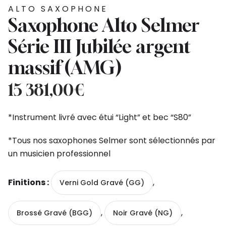
ALTO SAXOPHONE
Saxophone Alto Selmer
Série III Jubilée argent
massif (AMG)
15 381,00
€
*Instrument livré avec étui “Light” et bec “S80”
*Tous nos saxophones Selmer sont sélectionnés par
un musicien professionnel
Finitions :
,
Verni Gold Gravé (GG)
,
,
Brossé Gravé (BGG)
Noir Gravé (NG)