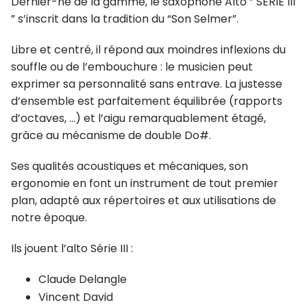
Dernier-né de la gamme, le saxophone Alto ” SERIE III
” s’inscrit dans la tradition du “Son Selmer”.
Libre et centré, il répond aux moindres inflexions du
souffle ou de l’embouchure : le musicien peut
exprimer sa personnalité sans entrave. La justesse
d’ensemble est parfaitement équilibrée (rapports
d’octaves, …) et l’aigu remarquablement étagé,
grâce au mécanisme de double Do#.
Ses qualités acoustiques et mécaniques, son
ergonomie en font un instrument de tout premier
plan, adapté aux répertoires et aux utilisations de
notre époque.
Ils jouent l’alto Série III :
Claude Delangle
Vincent David