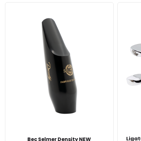
Ligat
Bec Selmer Density NEW