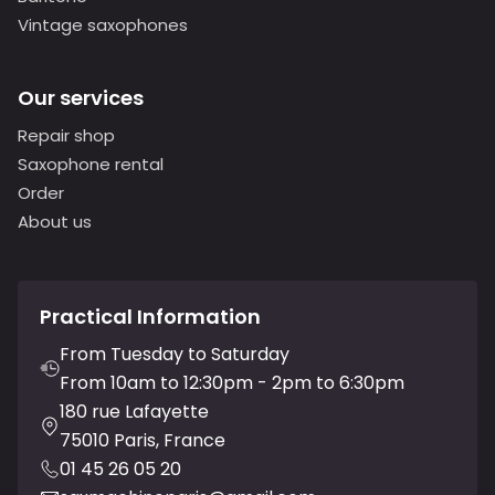
Vintage saxophones
Our services
Repair shop
Saxophone rental
Order
About us
Practical Information
From Tuesday to Saturday
From 10am to 12:30pm - 2pm to 6:30pm
180 rue Lafayette
75010 Paris, France
01 45 26 05 20