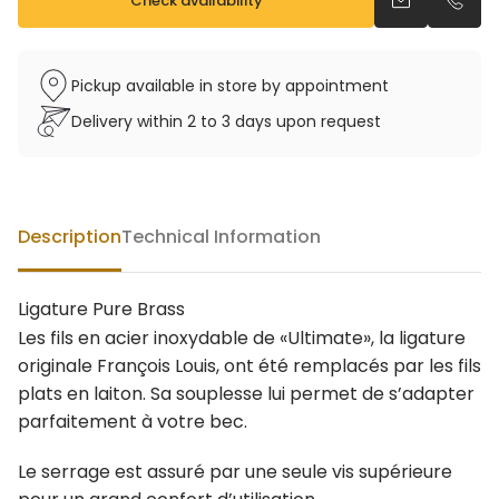
Check availability
Send an emai
Call u
Pickup available in store by appointment
Delivery within 2 to 3 days upon request
Description
Technical Information
Ligature Pure Brass
Les fils en acier inoxydable de «Ultimate», la ligature
originale François Louis, ont été remplacés par les fils
plats en laiton. Sa souplesse lui permet de s’adapter
parfaitement à votre bec.
Le serrage est assuré par une seule vis supérieure