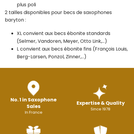
plus poli
2 tailles disponibles pour becs de saxophones
baryton :
XL convient aux becs ébonite standards
(Selmer, Vandoren, Meyer, Otto Link,…)
L convient aux becs ébonite fins (François Louis,
Berg-Larsen, Ponzol, Zinner,…)
No. 1 in Saxophone
Expertise & Quality
Sales
Since 1978
In France