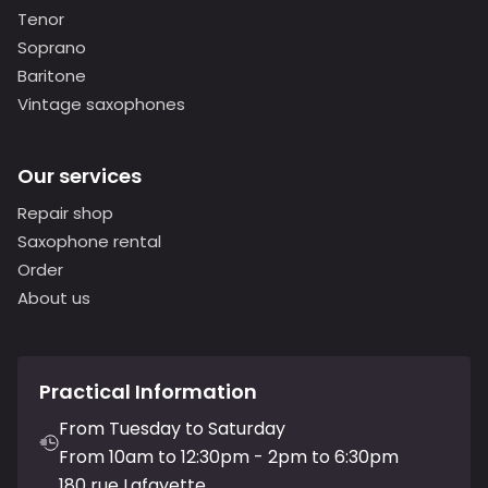
Tenor
Soprano
Baritone
Vintage saxophones
Our services
Repair shop
Saxophone rental
Order
About us
Practical Information
From Tuesday to Saturday
From 10am to 12:30pm - 2pm to 6:30pm
180 rue Lafayette