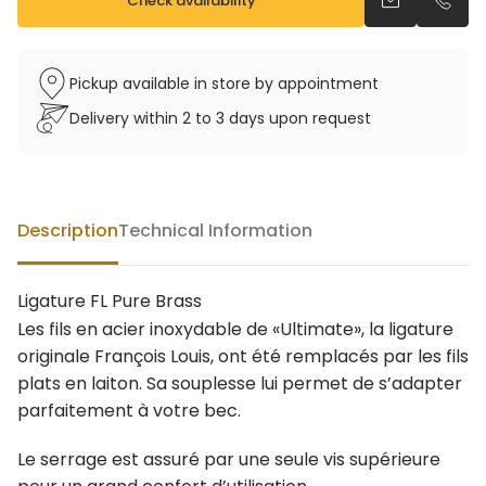
Check availability
Send an emai
Call u
Pickup available in store by appointment
Delivery within 2 to 3 days upon request
Description
Technical Information
Ligature FL Pure Brass
Les fils en acier inoxydable de «Ultimate», la ligature
originale François Louis, ont été remplacés par les fils
plats en laiton. Sa souplesse lui permet de s’adapter
parfaitement à votre bec.
Le serrage est assuré par une seule vis supérieure