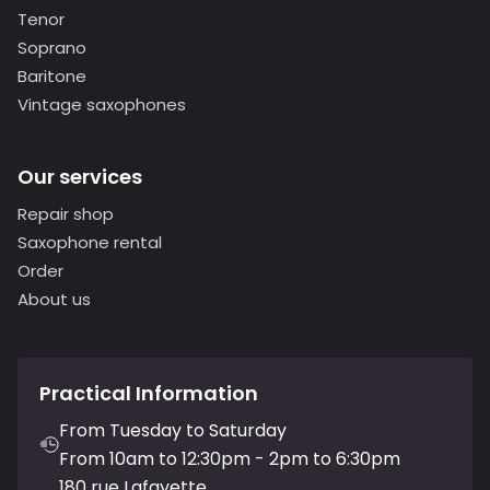
Tenor
Soprano
Baritone
Vintage saxophones
Our services
Repair shop
Saxophone rental
Order
About us
Practical Information
From Tuesday to Saturday
From 10am to 12:30pm - 2pm to 6:30pm
180 rue Lafayette