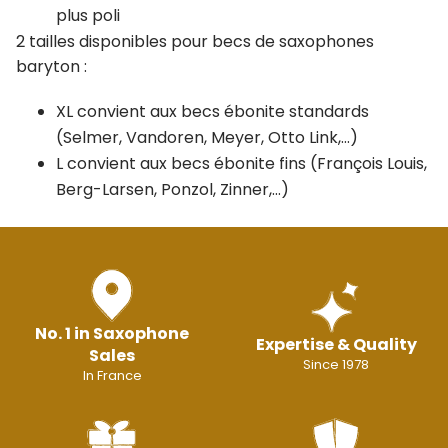
plus poli
2 tailles disponibles pour becs de saxophones
baryton :
XL convient aux becs ébonite standards
(Selmer, Vandoren, Meyer, Otto Link,…)
L convient aux becs ébonite fins (François Louis,
Berg-Larsen, Ponzol, Zinner,…)
No. 1 in Saxophone
Expertise & Quality
Sales
Since 1978
In France