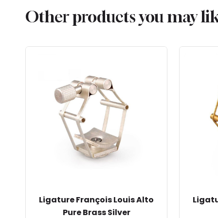
Other products you may li
Ligature François Louis Alto
Ligatu
Pure Brass Silver