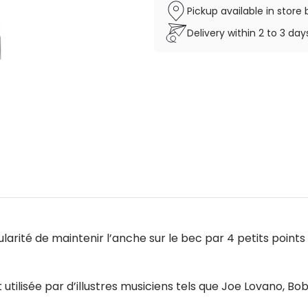
Pickup available in stor
Delivery within 2 to 3 da
cularité de maintenir l’anche sur le bec par 4 petits point
 utilisée par d’illustres musiciens tels que Joe Lovano, Bo