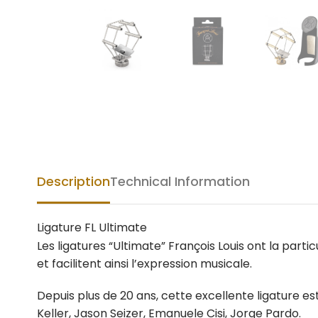
Description
Technical Information
Ligature FL Ultimate
Les ligatures “Ultimate” François Louis ont la parti
et facilitent ainsi l’expression musicale.
Depuis plus de 20 ans, cette excellente ligature est
Keller, Jason Seizer, Emanuele Cisi, Jorge Pardo.