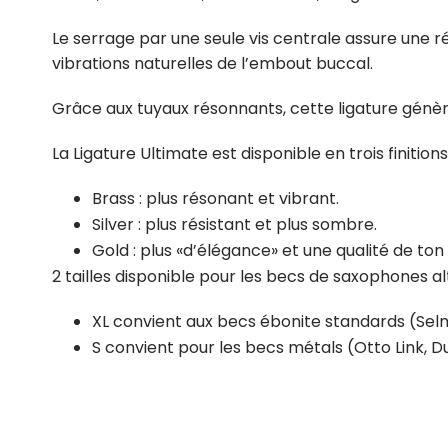
Le serrage par une seule vis centrale assure une r
vibrations naturelles de l’embout buccal.
Grâce aux tuyaux résonnants, cette ligature génèr
La Ligature Ultimate est disponible en trois finitions
Brass : plus résonant et vibrant.
Silver : plus résistant et plus sombre.
Gold : plus «d’élégance» et une qualité de ton 
2 tailles disponible pour les becs de saxophones alt
XL convient aux becs ébonite standards (Selm
S convient pour les becs métals (Otto Link, D