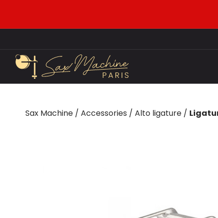
Sax Machine
/
Accessories
/
Alto ligature
/
Ligatur