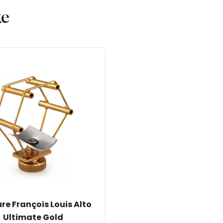
ke
re François Louis Alto
Ultimate Gold