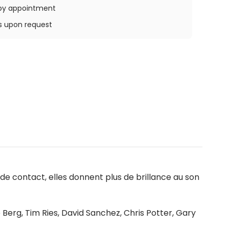
e by appointment
ys upon request
s de contact, elles donnent plus de brillance au son
b Berg, Tim Ries, David Sanchez, Chris Potter, Gary