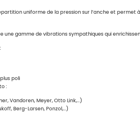
épartition uniforme de la pression sur l’anche et permet à
e une gamme de vibrations sympathiques qui enrichissent
:
plus poli
o :
er, Vandoren, Meyer, Otto Link,…)
ukoff, Berg-Larsen, Ponzol,…)