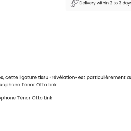
Delivery within 2 to 3 da
, cette ligature tissu «révélation» est particulièrement a
saxophone Ténor Otto Link
xophone Ténor Otto Link