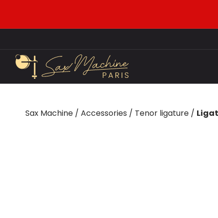
Sax Machine
/
Accessories
/
Tenor ligature
/
Ligat