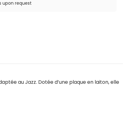
ys upon request
daptée au Jazz. Dotée d’une plaque en laiton, elle