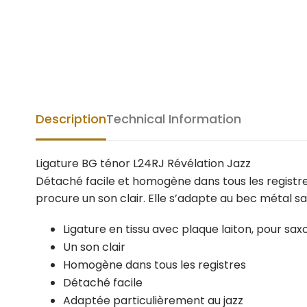
Description
Technical Information
Ligature BG ténor L24RJ Révélation Jazz
Détaché facile et homogène dans tous les registres
procure un son clair. Elle s’adapte au bec métal 
Ligature en tissu avec plaque laiton, pour sa
Un son clair
Homogène dans tous les registres
Détaché facile
Adaptée particulièrement au jazz