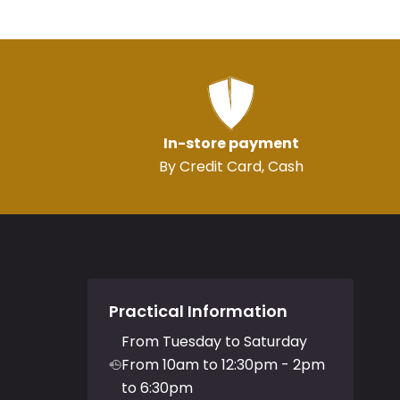
In-store payment
By Credit Card, Cash
Practical Information
From Tuesday to Saturday
From 10am to 12:30pm - 2pm
to 6:30pm