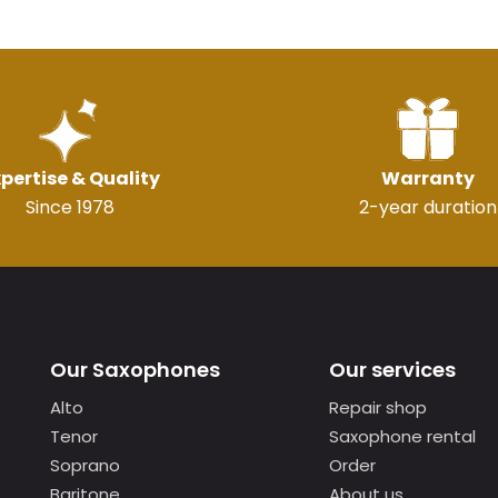
pertise & Quality
Warranty
Since 1978
2-year duration
Our Saxophones
Our services
Alto
Repair shop
Tenor
Saxophone rental
Soprano
Order
Baritone
About us