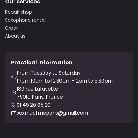
Our services
Repair shop
Saxophone rental
Order
About us
Practical Information
From Tuesday to Saturday
From 10am to 12:30pm - 2pm to 6:30pm
180 rue Lafayette
75010 Paris, France
01 45 26 05 20
saxmachineparis@gmail.com