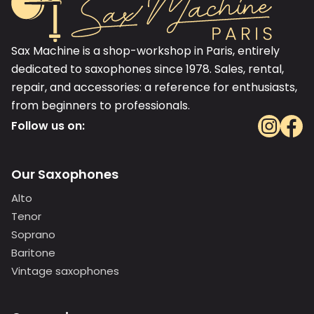
Sax Machine is a shop-workshop in Paris, entirely
dedicated to saxophones since 1978. Sales, rental,
repair, and accessories: a reference for enthusiasts,
from beginners to professionals.
Follow us on:
Our Saxophones
Alto
Tenor
Soprano
Baritone
Vintage saxophones