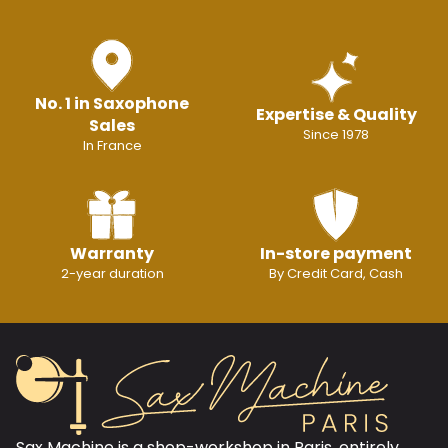
No. 1 in Saxophone
Expertise & Quality
Sales
Since 1978
In France
Warranty
In-store payment
2-year duration
By Credit Card, Cash
Sax Machine is a shop-workshop in Paris, entirely