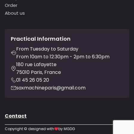
Order
About us
Practical Information
From Tuesday to Saturday
From 10am to 12:30pm - 2pm to 6:30pm
180 rue Lafayette
75010 Paris, France
01 45 26 05 20
saxmachineparis@gmail.com
Contact
Copyright © designed with
by MGDG