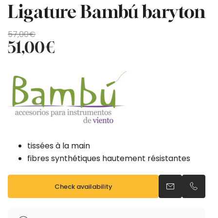
Ligature Bambú baryton
Original
Current
57,00
€
price
price
51,00
€
was:
is:
57,00€.
51,00€.
tissées à la main
fibres synthétiques hautement résistantes
Check availability
Send an email
Call us