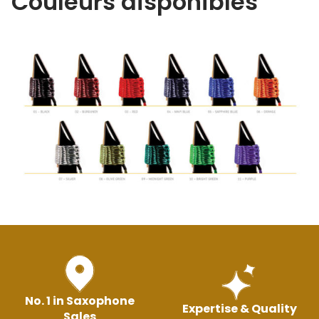
Couleurs disponibles
No. 1 in Saxophone
Expertise & Quality
Sales