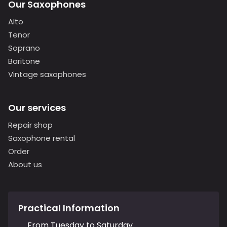
Our Saxophones
Alto
Tenor
Soprano
Baritone
Vintage saxophones
Our services
Repair shop
Saxophone rental
Order
About us
Practical Information
From Tuesday to Saturday